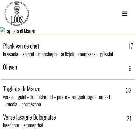
Plank van de chef
17
bresaola – salami – manchego – artisjok – roomkaas – grissini
Olijven
6
Tagliata di Manzo
32
verse linguini – limousinrund – pesto – zongedroogde tomaat
– rucola – parmezaan
Verse lasagne Bolognaise
21
beenham – emmenthal