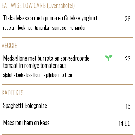
EAT WISE LOW CARB (Ovenschotel)
Tikka Massala met quinoa en Griekse yoghurt
26
rode ui - look - puntpaprika - spinazie - koriander
VEGGIE
Medaglione met burrata en zongedroogde
23
tomaat in romige tomatensaus
sjalot - look - basilicum - pijnboompitten
KADEEKES
Spaghetti Bolognaise
15
Macaroni ham en kaas
14,50